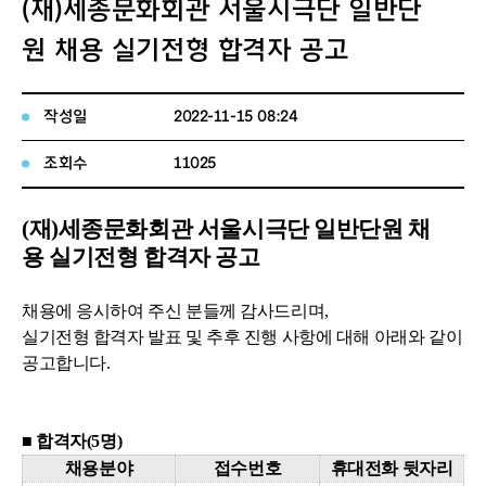
(재)세종문화회관 서울시극단 일반단
원 채용 실기전형 합격자 공고
작성일
2022-11-15 08:24
조회수
11025
(재)세종문화회관 서울시극단 일반단원 채
용
실기전형 합격자 공고
채용에 응시하여 주신 분들께 감사드리며,
실기전형 합격자 발표 및 추후 진행 사항에 대해 아래와 같이
공고합니다.
■ 합격자(5명)
채용분야
접수번호
휴대전화 뒷자리