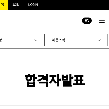
JOIN
LOGIN
EN
항
세종소식
합격자발표