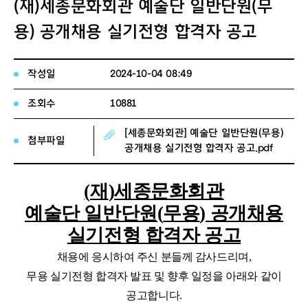
(재)세종문화회관 예술단 일반단원(무
용) 공개채용 실기전형 합격자 공고
작성일
2024-10-04 08:49
조회수
10881
[세종문화회관] 예술단 일반단원(무용)
첨부파일
공개채용 실기전형 합격자 공고.pdf
(
재
)
세종문화회관
예술단 일반단원
(
무용
)
공개채용
실기전형 합격자 공고
채용에 응시하여 주신 분들께 감사드리며
,
무용 실기전형 합격자 발표 및 향후 일정을 아래와 같이
공고합니다
.