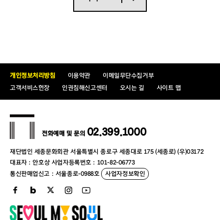
개인정보처리방침
이용약관
이메일무단수집거부
고객서비스헌장
인권침해신고센터
오시는 길
사이트 맵
02.399.1000
전화예매 및 문의
재단법인 세종문화회관 서울특별시 종로구 세종대로 175 (세종로) (우)03172
대표자 : 안호상 사업자등록번호 : 101-82-06773
통신판매업신고 : 서울종로-0988호
사업자정보확인