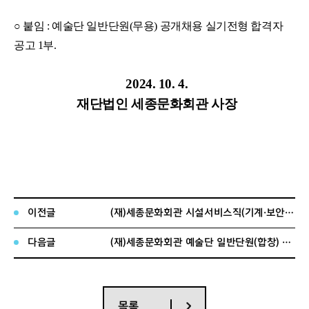
○ 붙임 : 예술단 일반단원(무용) 공개채용 실기전형 합격자
공고 1부.
2024. 10. 4.
재단법인 세종문화회관 사장
이전글
(재)세종문화회관 시설서비스직(기계·보안·미화) 직원 공개채용 서류전형 합격자 공고
다음글
(재)세종문화회관 예술단 일반단원(합창) 공개채용 1차 실기전형 합격자 공고
목록