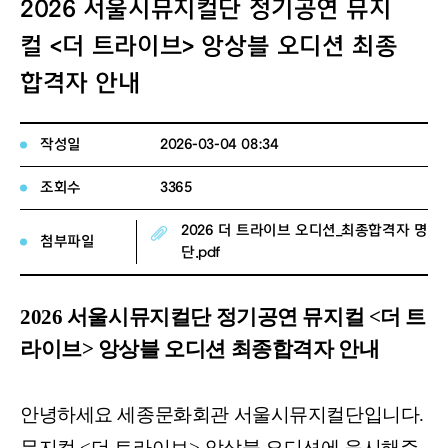
2026 서울시뮤지컬단 정기공연 뮤지
컬 <더 트라이브> 앙상블 오디션 최종
합격자 안내
작성일
2026-03-04 08:34
조회수
3365
2026 더 트라이브 오디션_최종합격자 명
첨부파일
단.pdf
2026 서울시뮤지컬단 정기공연 뮤지컬 <더 트
라이브> 앙상블 오디션 최종합격자 안내
안녕하세요 세종문화회관 서울시뮤지컬단입니다
.
뮤지컬
<
더 트라이브
>
앙상블 오디션에 응시해주