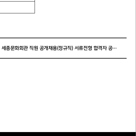
2026년 세종문화회관 직원 공개채용(정규직) 서류전형 합격자 공고 및 필기전형 안내