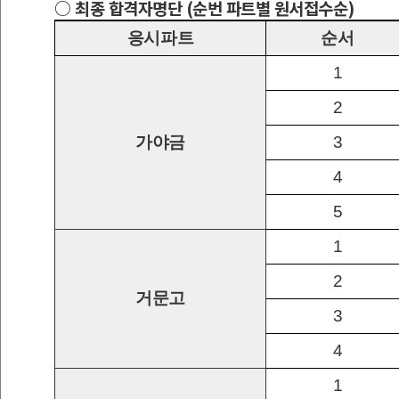
○ 최종 합격자명단
(
순번 파트별 원서접수순
)
응시파트
순서
1
2
가야금
3
4
5
1
2
거문고
3
4
1