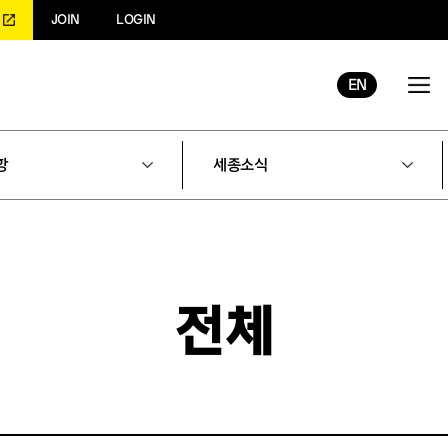
JOIN
LOGIN
EN
항
세종소식
전체