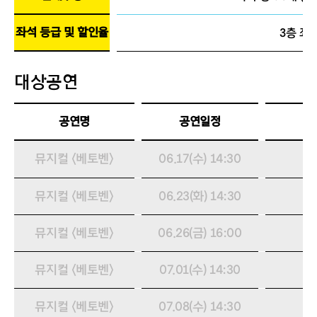
좌석 등급 및 할인율
3층 좌석
대상공연
공연명
공연일정
뮤지컬 〈베토벤〉
06.17(수) 14:30
뮤지컬 〈베토벤〉
06.23(화) 14:30
뮤지컬 〈베토벤〉
06.26(금) 16:00
뮤지컬 〈베토벤〉
07.01(수) 14:30
뮤지컬 〈베토벤〉
07.08(수) 14:30