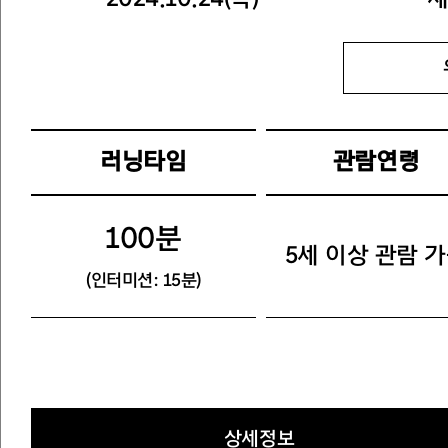
러닝타임
관람연령
100분
5세 이상 관람 
(인터미션: 15분)
상세정보