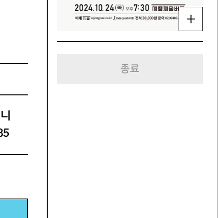
종료
퍼니
35