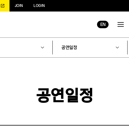
JOIN
LOGIN
EN
공연일정
공연일정