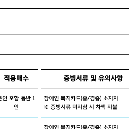
적용매수
증빙서류 및 유의사항
본인 포함 동반 1
장애인 복지카드(중/경증) 소지자
인
※ 증빙서류 미지참 시 차액 지불
장애인 복지카드(중/경증) 소지자