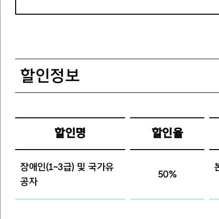
할인정보
할인명
할인율
장애인(1~3급) 및 국가유
50%
공자