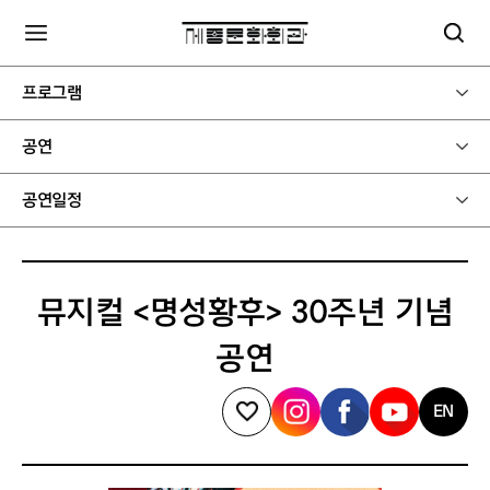
프로그램
공연
공연일정
뮤지컬 <명성황후> 30주년 기념
공연
EN