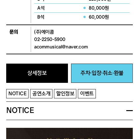
A석
80,000원
B석
60,000원
문의
(주)에이콤
02-2250-5900
acommusical@naver.com
상세정보
주차·입장·취소·환불
NOTICE
공연소개
할인정보
이벤트
NOTICE