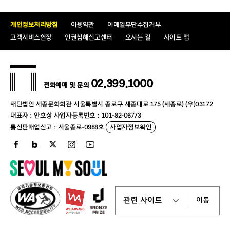
개인정보처리방침
이용약관
이메일무단수집거부
고객서비스헌장
인권침해신고센터
오시는 길
사이트 맵
02.399.1000
전화예매 및 문의
재단법인 세종문화회관 서울특별시 종로구 세종대로 175 (세종로) (우)03172
대표자 : 안호상 사업자등록번호 : 101-82-06773
통신판매업신고 : 서울종로-0988호
사업자정보확인
이동