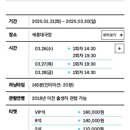
기간
2025.01.21(화) ~ 2025.03.30(일)
장소
세종대극장
위치보기
시간
03.26(수)
1회차 14:30
2회차 19:30
03.27(목)
1회차 19:30
03.28(금)
1회차 14:30
2회차 19:30
러닝타임
165분
(인터미션: 20분)
03.29(토)
1회차 14:00
03.30(일)
1회차 14:00
관람연령
2018년 이전 출생자 관람 가능
2회차 19:00
티켓
VIP석
160,000원
R석
140,000원
S석
110,000원