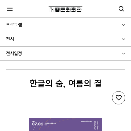
프로그램
전시
전시일정
한글의 숨, 여름의 결