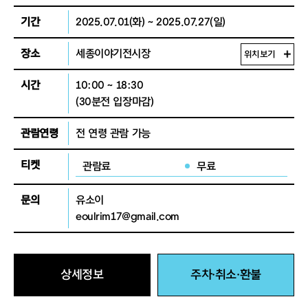
기간
2025.07.01(화) ~ 2025.07.27(일)
장소
세종이야기전시장
위치보기
시간
10:00 ~ 18:30
(30분전 입장마감)
관람연령
전 연령 관람 가능
티켓
관람료
무료
문의
유소이
eoulrim17@gmail.com
상세정보
주차·취소·환불