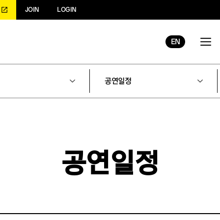
JOIN
LOGIN
EN
공연일정
공연일정