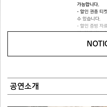
가능합니다.
- 할인 권종 
수 있습니다.
- 할인 증빙 
다. 차액 지불
NOT
2) 디지털 티켓
- 매표소 방문
습니다.
- 이용 방법: 
- 디지털 티켓 
공연소개
- 디지털 티켓
3) 무인 발권기