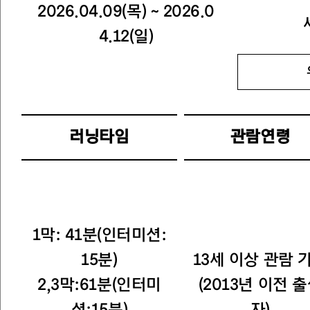
2026.04.09(목) ~ 2026.0
4.12(일)
러닝타임
관람연령
1막: 41분(인터미션:
15분)
13세 이상 관람 
2,3막:61분(인터미
(2013년 이전 
션:15분)
자)