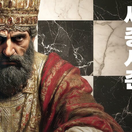
시간 전부터 이용 가능합니다.
에 설치된 무인 발권기를 통해 간편하게 티켓을 수령하실 수
홀 제외)
수신 받은 카카오톡 메시지의 [★티켓 수령하기★] 버튼 클릭
 위치한 무인 발권기에 QR코드 인식 후 티켓 수령 또는 예
 4자리)를 입력하여 티켓을 수령하실 수 있습니다.
필요한 티켓은 공연 전 매표소를 방문하여 증빙 자료 확인 
소 및 환불은 불가하며, 현장에서 할인 권종·관람 일자 등의
공연 당일에만 수령 가능합니다. 티켓 수령 후 분실한 경우