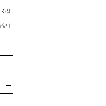
발권하실
가능합니
수 있