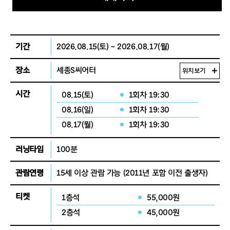
기간
2026.08.15(토) ~ 2026.08.17(월)
장소
세종S씨어터
위치보기
시간
08.15(토)
1회차 19:30
08.16(일)
1회차 19:30
08.17(월)
1회차 19:30
러닝타임
100분
관람연령
15세 이상 관람 가능
(2011년 포함 이전 출생자)
티켓
1층석
55,000원
2층석
45,000원