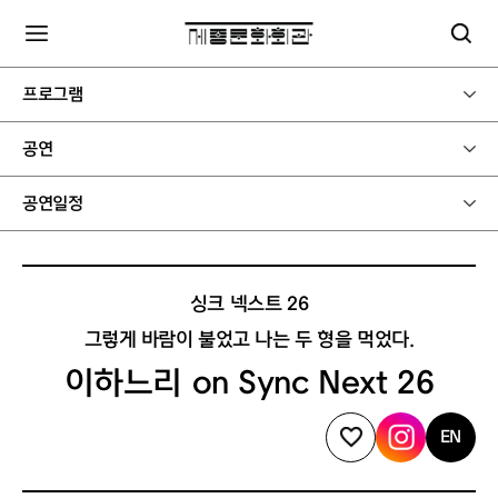
프로그램
공연
공연일정
싱크 넥스트 26
그렇게 바람이 불었고 나는 두 형을 먹었다.
이하느리 on Sync Next 26
EN