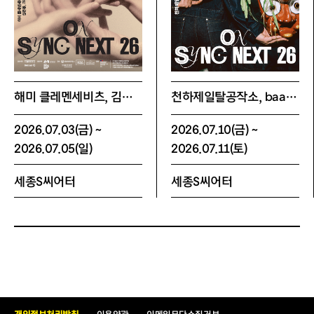
해미 클레멘세비츠, 김예지, 올리비에 마랭, 심은용, 크리스티앙 플루아, 조윤영 on Sync Next 26
천하제일탈공작소, baan on Sync Next 26
2026.07.03(금) ~
2026.07.10(금) ~
2026.07.05(일)
2026.07.11(토)
세종S씨어터
세종S씨어터