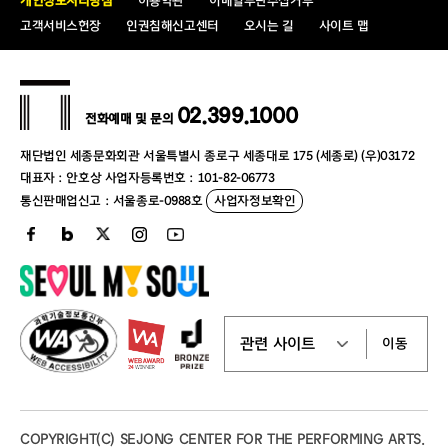
개인정보처리방침
이용약관
이메일무단수집거부
고객서비스헌장
인권침해신고센터
오시는 길
사이트 맵
02.399.1000
전화예매 및 문의
재단법인 세종문화회관 서울특별시 종로구 세종대로 175 (세종로) (우)03172
대표자 : 안호상 사업자등록번호 : 101-82-06773
통신판매업신고 : 서울종로-0988호
사업자정보확인
이동
COPYRIGHT(C) SEJONG CENTER FOR THE PERFORMING ARTS.