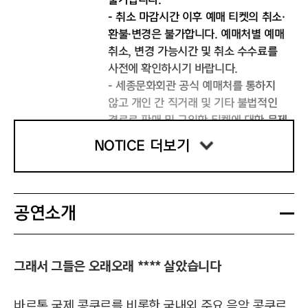
- 취소 마감시간 이후 예매 티켓의 취소·
환불·변경은 불가합니다. 예매처별 예매
취소, 변경 가능시간 및 취소 수수료를
사전에 확인하시기 바랍니다.
- 세종문화회관 공식 예매처를 통하지
않고 개인 간 직거래 및 기타 불법적인
경로로 판매 및 구입한 티켓에 대한 문제
발생 시, 세종문화회관은 일체의 책임을
NOTICE 더보기
지지 않으며 발생된 피해에 대해 해결해
드릴 수 없습니다.
ㅇ 디지털 티켓 수령하기
공연소개
- Sync Next 26의 모든 프로그램은 디
지털 티켓으로만 입장 가능하며, 별도의
종이 티켓은 제공되지 않습니다.
그래서 그들은 오래오래 **** 살았습니다
- 디지털 티켓은 공연 관람 당일, 카카오
톡 ‘세종문화티켓’ 알림톡의 “★티켓 수
바르톡 국제 콩쿠르를 비롯한 국내외 주요 음악 콩쿠르