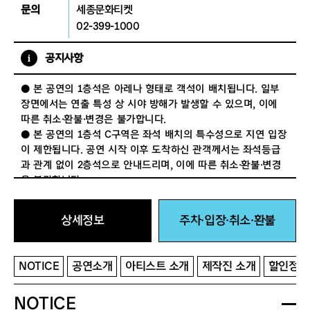
문의
세종문화티켓
02-399-1000
공지사항
● 본 공연의 1층석은 아레나 형태로 객석이 배치됩니다. 일부
장면에서는 연출 특성 상 시야 방해가 발생할 수 있으며, 이에
따른 취소·환불·변경은 불가합니다.
● 본 공연의 1층석 C구역은 좌석 배치의 특수성으로 지연 입장
이 제한됩니다. 공연 시작 이후 도착하신 관객께서는 좌석등급
과 관계 없이 2층석으로 안내드리며, 이에 따른 취소·환불·변경
은 불가합니다.
상세정보
주차·입장·취소·환불
NOTICE
공연소개
아티스트 소개
제작진 소개
할인정보
NOTICE