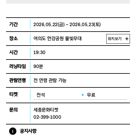
기간
2026.05.22(금) ~ 2026.05.23(토)
장소
여의도 한강공원 물빛무대
위치보기
시간
19:30
러닝타임
90분
관람연령
전 연령 관람 가능
티켓
전석
무료
문의
세종문화티켓
02-399-1000
공지사항