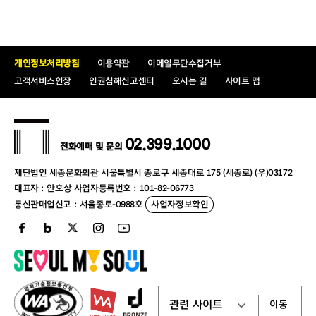
개인정보처리방침
이용약관
이메일무단수집거부
고객서비스헌장
인권침해신고센터
오시는 길
사이트 맵
02.399.1000
전화예매 및 문의
재단법인 세종문화회관 서울특별시 종로구 세종대로 175 (세종로) (우)03172
대표자 : 안호상 사업자등록번호 : 101-82-06773
통신판매업신고 : 서울종로-0988호
사업자정보확인
이동