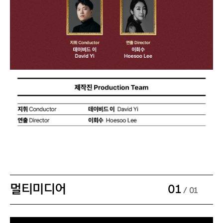
멀티미디어
01
/ 01