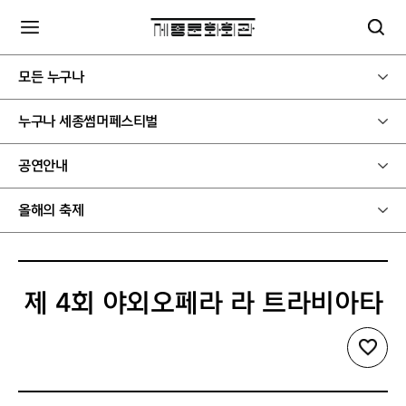
모든 누구나
누구나 세종썸머페스티벌
공연안내
올해의 축제
제 4회 야외오페라 라 트라비아타