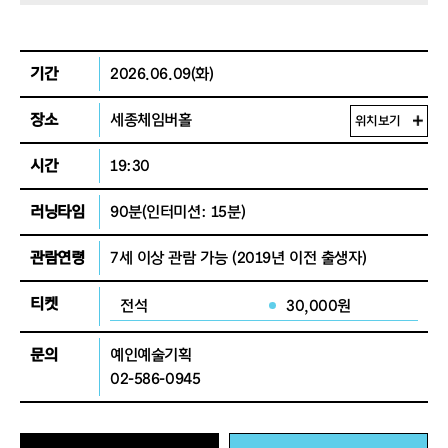
기간
2026.06.09(화)
장소
세종체임버홀
위치보기
시간
19:30
러닝타임
90분
(인터미션: 15분)
관람연령
7세 이상 관람 가능
(2019년 이전 출생자)
티켓
전석
30,000원
문의
예인예술기획
02-586-0945