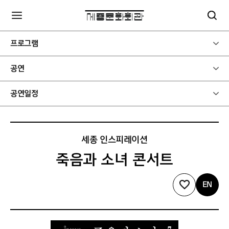
프로그램
공연
공연일정
세종 인스피레이션
죽음과 소녀 콘서트
EN