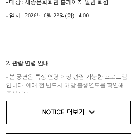
- 대상 : 세종문화회관 홈페이지 일반 회원
- 일시 : 2026년 6월 23일(화) 14:00
2. 관람 연령 안내
- 본 공연은 특정 연령 이상 관람 가능한 프로그램
입니다. 예매 전 반드시 해당 출생연도를 확인해 
주십시오.
- 관람 기준 연령 미만자는 티켓 소지 및 보호자 동
NOTICE 더보기
반 여부와 관계없이 객석 입장이 불가합니다.
- 본인 확인을 위한 신분증 (주민등록증, 운전면허