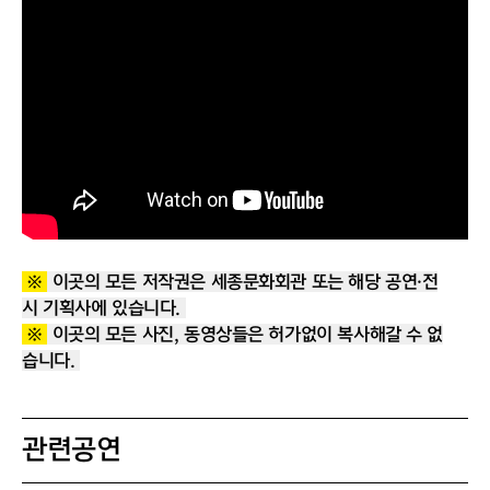
- 원활한 공연 진행을 위해 공연 시작 10분 전까지
는 티켓 수령을 완료하여 주시기 바랍니다.
- 공연 특성상 시작 후에는 지연 입장이 제한될 수 
있습니다. 교통 상황 및 주차 문제로 인한 지연 시
에도 티켓 변경 및 환불은 불가하오니 가급적 대중
교통 이용과 여유 있는 방문을 권장합니다.
- 본 프로그램은 대극장 계단, VIP룸 등 대극장 곳
곳을 스태프의 안내에 따라 직접 돌아다니며, 각 
※
이곳의 모든 저작권은 세종문화회관 또는 해당 공연·전
공간별 악기를 라이브로 감상하는 프로그램입니
시 기획사에 있습니다.
다.
※
이곳의 모든 사진, 동영상들은 허가없이 복사해갈 수 없
습니다.
관련공연