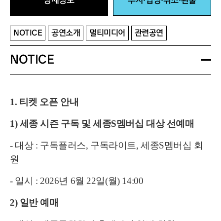
상세정보
주차·입장·취소·환불
NOTICE
공연소개
멀티미디어
관련공연
NOTICE
1. 티켓 오픈 안내
1) 세종 시즌 구독 및 세종S멤버십 대상 선예매
- 대상 : 구독플러스, 구독라이트, 세종S멤버십 회
원
- 일시 : 2026년 6월 22일(월) 14:00
2) 일반 예매