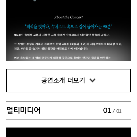
- 예매 내역서 또는 신분증을 반드시 지참해 주십
시오.
- 현장 수령만 가능하며, 티켓 분실 시 재발권 및 입
장이 불가하오니 보관에 각별히 유의해 주시기 바
랍니다. 취소 마감 시간 이후에는 예매 티켓의 취
소·환불·변경이 불가하므로 사전에 규정을 확인해 
주십시오.
공연소개 더보기
4. 좌석 및 입장 안내
멀티미디어
01
/ 01
- 본 공연은 대극장 계단, 로비 등에 이뤄지는 비지
정석 공연으로 임시 좌석이 운영됩니다.