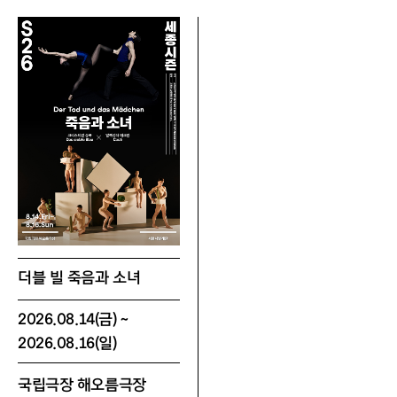
5. 관람 유의 사항
- 본 프로그램은 연주곡별로 각기 다른 공간으로 
이동하여 음악을 듣는 구성입니다. 
- 공연이 시작된 후에는 타 좌석으로 이동하실 수 
없습니다.
- 사전 협의되지 않은 사진 촬영, 영상 녹화, 녹음은 
엄격히 금지됩니다. (저작권 보호를 위해 공연 전·
후에만 촬영 가능한 점 양해 부탁드립니다.)
- 공연 중 퇴장 시, 재입장을 위해 대기 시간이 발생
더블 빌 죽음과 소녀
할 수 있습니다.
2026.08.14(금) ~
2026.08.16(일)
국립극장 해오름극장