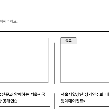
종료
신문과 함께하는 서울시국
서울시합창단 정기연주회 ‘메
단 공개연습
켓예매이벤트>