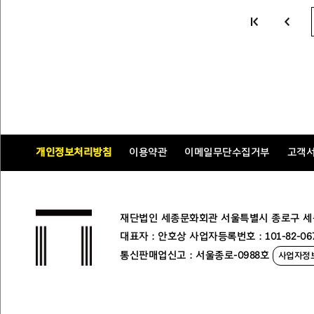
개인정보처리방침
이용약관
이메일무단수집거부
고객
재단법인 세종문화회관 서울특별시 종로구 세종대로
대표자 : 안호상 사업자등록번호 : 101-82-06
통신판매업신고 : 서울종로-0988호
사업자정