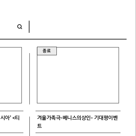
종료
시아’ <티
겨울가족극-베니스의상인- 기대평이벤
트