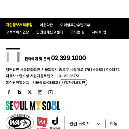
개인정보처리방침
이용약관
이메일무단수집거부
고객서비스헌장
인권침해신고센터
오시는 길
사이트 맵
02.399.1000
전화예매 및 문의
재단법인 세종문화회관 서울특별시 종로구 세종대로 175 (세종로) (우)03172
대표자 : 안호상 사업자등록번호 : 101-82-06773
통신판매업신고 : 서울종로-0988호
사업자정보확인
이동