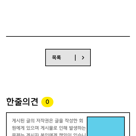
목록
한줄의견
0