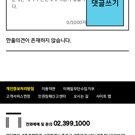
댓글쓰기
0/1000자
한줄의견이 존재하지 않습니다.
개인정보처리방침
이용약관
이메일무단수집거부
고객서비스헌장
인권침해신고센터
오시는 길
사이트 맵
02.399.1000
전화예매 및 문의