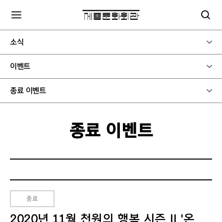
소식
이벤트
종료 이벤트
종료 이벤트
종료
2020년 11월 천원의 행복 시즌 Ⅱ '온