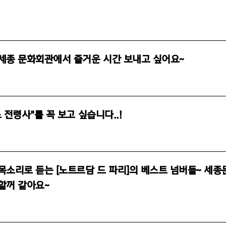
세종 문화회관에서 즐거운 시간 보내고 싶어요~
 전령사"를 꼭 보고 싶습니다..!
목소리로 듣는 [노트르담 드 파리]의 베스트 넘버들~ 세
할꺼 같아요~