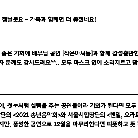
 잼날듯요 ~ 가족과 함께면 더 좋겠네요!
 좋은 기회에 배우님 공연 [작은아씨들]과 함께 감성충만한
자 분께도 감사드려요^^.. 모두 마스크 없이 소리지르고 
에, 첫눈처럼 설렘을 주는 공연들이라 기회가 된다면 모두
의 <2021 송년음악회>와 서울시합창단의 <헨델, 오라토
지만, 풍성한 공연으로 12월을 마무리한다면 따뜻하고 뜻 