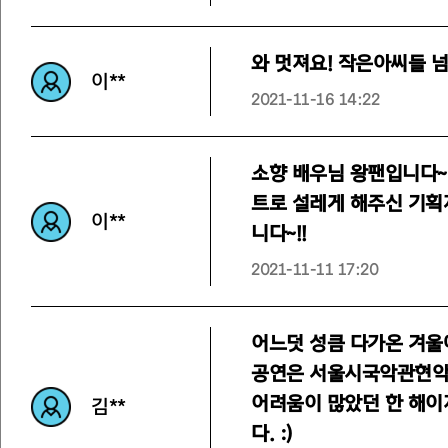
와 멋져요! 작은아씨들 넘
이**
2021-11-16 14:22
소향 배우님 왕팬입니다~
트로 설레게 해주신 기획
이**
니다~!!
2021-11-11 17:20
어느덧 성큼 다가온 겨울
공연은 서울시국악관현악단
어려움이 많았던 한 해이
김**
다. :)