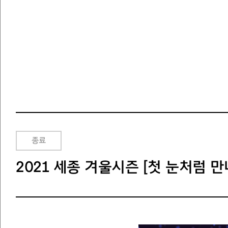
종료
2021 세종 겨울시즌 [첫 눈처럼 