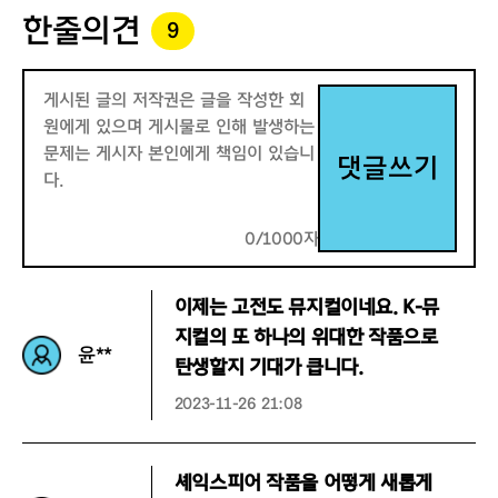
한줄의견
9
댓글쓰기
0/1000자
이제는 고전도 뮤지컬이네요. K-뮤
지컬의 또 하나의 위대한 작품으로
윤**
탄생할지 기대가 큽니다.
2023-11-26 21:08
셰익스피어 작품을 어떻게 새롭게