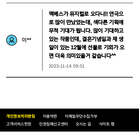
맥베스가 뮤지컬로 오다니!! 연극으
로 많이 만났었는데, 색다른 기획에
무척 기대가 됩니다. 많이 기대하고
있는 작품인데, 결혼기념일과 제 생
이**
일이 있는 12월에 선물로 기회가 오
면 더욱 의미있을거 같습니다^^
2023-11-14 09:51
개인정보처리방침
이용약관
이메일무단수집거부
고객서비스헌장
인권침해신고센터
오시는 길
사이트 맵