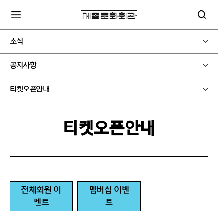
소식
공지사항
티켓오픈안내
티켓오픈안내
전체회원 이
멤버십 이벤
벤트
트