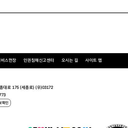
서비스헌장
인권침해신고센터
오시는 길
사이트 맵
 175 (세종로) (우)03172
773
보확인