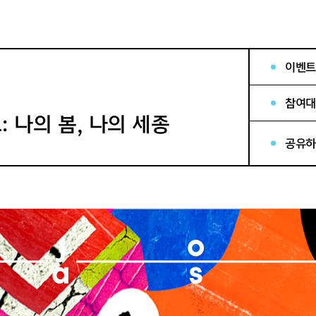
이벤트
참여대
: 나의 봄, 나의 세종
공유하