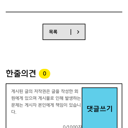
목록
한줄의견
0
댓글쓰기
0/1000자