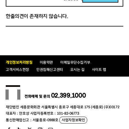
한줄의견이 존재하지 않습니다.
개인정보처리방침
이용약관
이메일무단수집거부
고객서비스헌장
인권침해신고센터
오시는 길
사이트 맵
02.399.1000
전화예매 및 문의
재단법인 세종문화회관 서울특별시 종로구 세종대로 175 (세종로) (우)03172
대표자 : 안호상 사업자등록번호 : 101-82-06773
통신판매업신고 : 서울종로-0988호
사업자정보확인