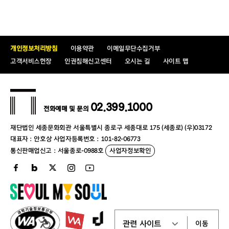
개인정보처리방침
이용약관
이메일무단수집거부
고객서비스헌장
인권침해신고센터
오시는 길
사이트 맵
02.399.1000
전화예매 및 문의
재단법인 세종문화회관 서울특별시 종로구 세종대로 175 (세종로) (우)03172
대표자 : 안호상 사업자등록번호 : 101-82-06773
통신판매업신고 : 서울종로-0988호
사업자정보확인
이동