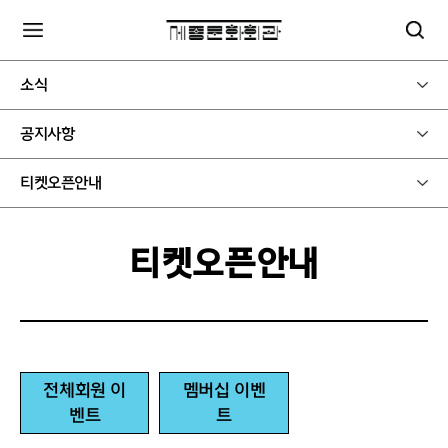
소식
공지사항
티켓오픈안내
티켓오픈안내
전체회원 이
멤버십 이벤
벤트
트