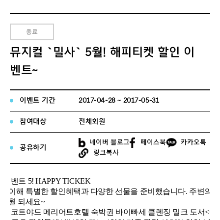
종료
뮤지컬 `밀사` 5월! 해피티켓 할인 이
벤트~
이벤트 기간
2017-04-28 ~ 2017-05-31
참여대상
전체회원
네이버 블로그
페이스북
카카오톡
공유하기
링크복사