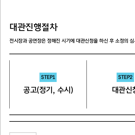
대관진행절차
전시장과 공연장은 정해진 시기에 대관신청을 하신 후 소정의 심
STEP1
STEP2
공고(정기, 수시)
대관신