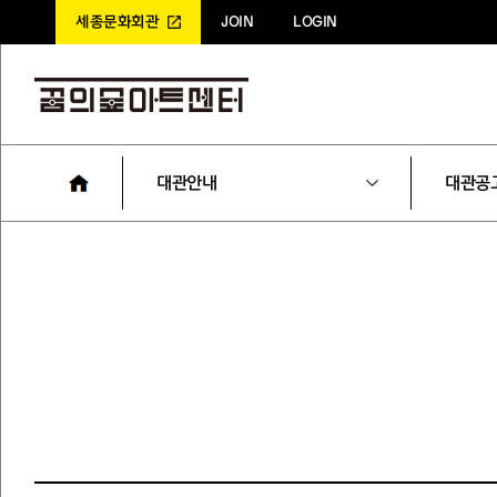
세종문화회관
JOIN
LOGIN
대관안내
대관공