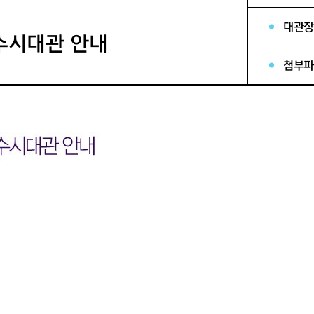
대관장
 수시대관 안내
첨부파