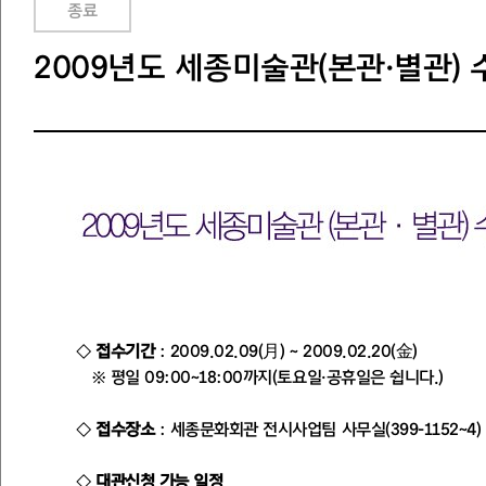
종료
2009년도 세종미술관(본관·별관)
◇
접수기간
: 2009.02.09(月) ~ 2009.02.20(金)
※ 평일 09:00~18:00까지(토요일·공휴일은 쉽니다.)
◇
접수장소
: 세종문화회관 전시사업팀 사무실(399-1152~4)
◇
대관신청 가능 일정