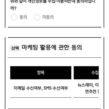
위와 같이 개인정보를 수집·이용하는데 동의하십니
아. 회관이 추구하는 정책방향에 위배되는 경우
공동으로 기획하는 전시를 말하며, 순수 기획전시와 공동 주
3. 회관은 다음 각 항에 해당하는 경우 그 사유가 해소될 때
최 기획전시로 구분됩니다.
까?
까지 이용계약 성립을 유보할 수 있습니다.
10."대관전시"는 외부 전시기획사나 개인이 세종 전시장을
동의
미동의
가. 서비스 관련 제반 용량이 부족한 경우
대관하여 기획하는 전시를 의미하며, 전시의 주최는 세종이
나. 기술상 장애 사유가 있는 경우
아닌 외부 전시 기획사나 개인을 의미합니다.
제6조 (회원의 종류 및 회비)
제4조(티켓 예매서비스)
가. 일반회원은 별도의 비용을 지불하지 않고, 회관이 지정
① 세종문화티켓은 다음의 각 호와 같은 티켓 예매서비스를
마케팅 활용에 관한 동의
한 혜택을 받을 수 있는 회원을 말합니다.
선택
제공합니다.
나. 기부회원은 소정의 기부금액을 지불하며, 금액에 따라
1. 인터넷∙모바일 예매 서비스
회관이 정한 혜택을 제공받는 회원을 말합니다.
2. 방문 예매 서비스 (세종 내 서비스플라자와 공연장 매표
소)
3. 전화 예매 서비스 (세종 콜센터)
항목
수집·이용
제7조 (회원의 유효기간)
② 인터넷∙모바일 예매 서비스(운영시간 24시간 연중무휴)
1. 일반회원의 유효기간은 회원탈퇴시까지입니다.
고객은 직접 예매 절차에 따라 해당 공연 시작 2시간 전까지
뉴스레터, 이벤트,
이메일 수신여부, SMS 수신여부
2. 기부회원의 유효기간은 기부 시작일로부터 기부를 중단
인터넷∙모바일로 예매할 수 있습니다.
연추천 정보 
하는 해당 월까지입니다.
③ 방문 예매 서비스
1. 서비스플라자 (운영시간 10:00~20:00 연중무휴, 점심
시간 13:00~14:00) 고객은 세종라운지에 위치한 서비스플