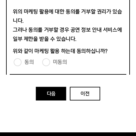
제8조 (회원의 등급)
라자를 직접 방문하여 티켓 예매할 수 있으며, 전화(콜센터)
위의 마케팅 활용에 대한 동의를 거부할 권리가 있습
1. 일반회원의 등급은 웰컴(Welcome), 스타트(Start), 스
나 인터넷으로 예매한 티켓을 발권할 수 있습니다. 또한 세
페셜(Special), 시그니처(Signature) 총 4단계로 분류합니
종문화티켓을 통해 티켓을 예매한 경우에 한하여 티켓 예매
니다.
다.
에 필요한 변경이나 환불 등 전반적인 업무 처리가 가능합니
그러나 동의를 거부할 경우 공연 정보 안내 서비스에
2. 회원 가입과 동시에 웰컴 등급이 부여됩니다.
다.
일부 제한을 받을 수 있습니다.
3. 회원의 등급의 유지 및 승급에는 회관이 규정한 조건을
2. 공연장 매표소는 대극장, M씨어터, S씨어터, 체임버홀,
충족해야합니다.
꿈의숲아트센터 등에 위치하고 있으며, 공연 시작 1시간 30
위와 같이 마케팅 활용 하는데 동의하십니까?
4. 회관은 회원의 1년 간 이용실적을 산출하여 다음의 기준
분 전부터 인터미션까지 운영합니다. 단, 인터미션이 없는
동의
미동의
에 따라 회원 등급을 조정하며 그 기준은 아래 각 호와 같습
공연은 공연시작 후 30분까지 운영하고, 고객은 공연장 매
니다.
표소에서 전화나 인터넷, 모바일로 예매한 당일 공연 티켓을
가. 회원등급 기준 및 운영
발권할 수 있으며, 당일 공연의 잔여 좌석이 남아있을 경우
1) 회원 등급 조정은 아래의 조정 기준인 연간 적립 포인
바로 티켓을 구매할 수 있습니다. 디지털티켓의 경우 고객이
트 및 이용횟수를 동시에 충족하는 경우 해당 등급으로 조정
직접 온라인으로 발권할 수 있습니다.
다음
이전
합니다.
④ 티켓 예매서비스의 경우 기획사와 세종의 위탁판매계약
에 의해 진행 되며 일부 대관공연은 주최 측의 사정에 따라
웰컴
스타
위와 같은 예매서비스가 제공 되지 않을 수 있습니다. 세종
은 고객이 예매한 상품이 기술적인 오류 등의 사유로 제공할
수 없을 때에는 지체 없이 그 사유를 고객에게 통지하고 3영
세종ⓢ포인트
3,000ⓢ
업일 이내에 환급하거나 환급에 필요한 조치를 취합니다.