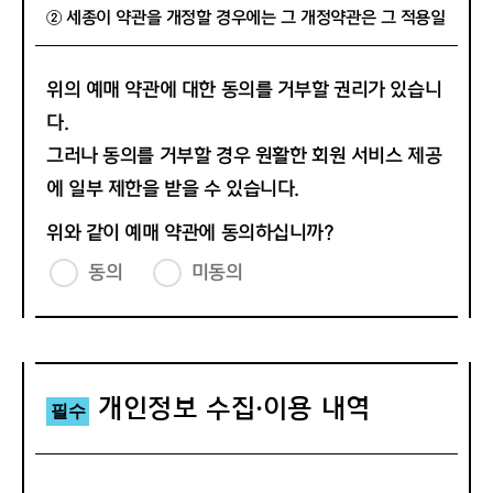
6. “공동 주최 공연”이란 회관이 기획사 또는 공연단체와 공
② 세종이 약관을 개정할 경우에는 그 개정약관은 그 적용일
동 명의로 시행하는 공연을 말하며, 회관과 공동주최의 별도
자 이후(적용일 포함)에 체결되는 계약에만 적용되고 그 이
약정에 의해 공연에 따른 책임과 권한의 범위가 제한적인 공
전에 이미 체결된 계약에 대해서는 개정 전 약관조항이 적용
위의 예매 약관에 대한 동의를 거부할 권리가 있습니
연을 말합니다.(전시의 경우도 동일함)
됩니다. 다만, 이미 계약을 체결한 고객이 개정약관 조항의
7. “대관 공연”이란 회관은 공연 장소만 제공하고, 장소를
다.
적용을 받기를 원하는 뜻을 제1항의 개정약관 공지기간 내
임대한 공연 단체나 기획사에서 공연에 따른 모든 책임과 권
에 세종에 발송하여 세종의 동의를 받는 경우에는 개정약관
그러나 동의를 거부할 경우 원활한 회원 서비스 제공
한을 소유하는 공연을 말합니다.(전시의 경우도 동일함)
조항이 적용됩니다.
에 일부 제한을 받을 수 있습니다.
8. “인터넷 ID”란 회원식별과 회원의 서비스 이용을 위하여
③ 회원은 변경된 약관에 동의하지 않을 경우 회원탈퇴를 요
회원이 신청하고 회관이 승인하는 문자 및 숫자의 조합을 말
청할 수 있으며, 변경된 약관의 효력 발생일 이후 해지 요청
위와 같이 예매 약관에 동의하십니까?
합니다.
을 하지 않을 경우 약관의 변경사항에 동의한 것으로 간주됩
동의
미동의
9. “비밀번호”란 이용자와 인터넷 ID가 일치하는지를 확인
니다.
하고 통신상의 자신의 비밀보호를 위하여 이용자 자신이 선
정한 문자와 숫자의 조합을 말합니다.
제3조(용어 정의)
10. “탈퇴” 란 회원이 이용계약을 종료시키는 행위를 말합
본 약관에서 사용하는 용어는 다음과 같습니다.
니다.
1."예매"란 세종이 인정하는 예매 경로를 통하여 제5조에
개인정보 수집·이용 내역
11. 본 약관에서 정의하지 않은 용어는 개별서비스에 대한
필수
해당하는 결제수단으로 티켓 금액이 지불 완료된 상태를 의
별도의 약관 및 이용 규정에서 정의합니다.
미합니다.
2."티켓"이란 세종에서 공연 또는 전시를 관람할 수 있는 권
제2장 서비스의 이용계약, 회원 혜택 및 이용
한이 기재된 문서 또는 웹서비스를 의미하며, 티켓에 명시된