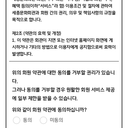
혜택 등의(이하“서비스”라 함) 이용조건 및 절차에 관하여
세종문화회관과 회원 간의 권리, 의무 및 책임사항의 규정을
목적으로 합니다.
제2조 (약관의 효력 및 개정)
1. 이 약관은 회관이 지면 또는 인터넷 홈페이지 화면에 게
시하거나 기타의 방법으로 이용자에게 공지함으로써 효력이
발생합니다.
2. 회관은 필요에 따라 이 약관을 개정할 수 있으며 변경된
약관은 1항과 같은 방법으로 공지함으로써 효력이 발생합니
위의 회원 약관에 대한 동의를 거부할 권리가 있습니
다.
다.
3. 변경된 약관의 효력발생일 이후의 계속적인 서비스 이용
은 변경 약관에 동의한 것으로 간주 합니다.
그러나 동의를 거부할 경우 원활한 회원 서비스 제공
에 일부 제한을 받을 수 있습니다.
제3조 (약관 외 준칙)
1. 본 약관은 회관이 제공하는 서비스에 관한 이용규정 및
위와 같이 회원 약관에 동의하십니까?
별도 약관과 함께 적용됩니다.
동의
미동의
2. 본 약관에 명시되지 않은 사항은 관계 법령의 규정에 의