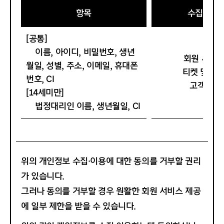
공연명이나 전시명, 일시, 장소, 지정된 좌석에 한하여 그 효
항목
수집·이용
제5조 (이용계약의 성립)
력이 있습니다.
1. 이용계약은 신청자가 온라인 또는 오프라인으로 회관 소
3. "고객"이란 세종이 운영하는 세종문화티켓에 접속하여
[공통]
정의 가입신청 양식에서 요구하는 사항을 기록하여 가입을
이 약관에 의해 서비스를 제공받는 온라인회원, 비회원 등
이름, 아이디, 비밀번호, 생년
회원 서비스
완료 하는 것으로 성립됩니다.
세종문화티켓의 이용고객을 의미합니다.
월일, 성별, 주소, 이메일, 휴대폰
2. 회관은 다음 각 호에 해당하는 이용계약에 대하여는 가입
티켓 및 강
4. "온라인회원"이란 세종 홈페이지에 가입하여 서비스를
번호, CI
을 취소할 수 있습니다.
제공받는 회원을 의미합니다.
고객민원
[14세미만]
가. 다른 사람의 명의를 사용하여 신청하였을 때
5. "비회원"이란 회원으로 가입하지 않고 세종문화티켓을
법정대리인 이름, 생년월일, CI
나. 이용계약 신청서의 내용을 허위로 기재하였을 때
통해 티켓을 구매한 고객을 의미합니다.
다. 사회의 안녕 질서 혹은 미풍양속을 저해할 목적으로 신
6. "기획공연"은 세종이 단독으로 기획하거나 외부 단체와
청하였을 때
공동으로 기획하는 공연을 말하며, 순수 기획공연, 예술단공
라. 다른 사람의 회관서비스 이용을 방해하거나 그 정보를
연, 공동 주최 기획공연으로 구분됩니다.
도용하는 등의 행위를 하였을 때
7. "대관공연"은 외부 공연기획사나 개인이 세종 공연장을
위의 개인정보 수집·이용에 대한 동의를 거부할 권리
마. 회관 사이트를 이용하여 법령과 본 약관이 금지하는 행
대관하여 기획하는 공연을 의미하며, 여기서의 공연의 주최
가 있습니다.
위를 하는 경우
는 세종이 아닌 외부 공연 기획사 또는 개인을 의미합니다.
바. 타인의 비방 및 음해를 목적으로 사이트를 이용하는 경
그러나 동의를 거부할 경우 원활한 회원 서비스 제공
8. "동일공연"은 2회 이상 연속되는 공연을 말하며, 공연 회
우
차 별로 프로그램이 동일하지 않을 수 있습니다.
에 일부 제한을 받을 수 있습니다.
사. 기타 회관이 정한 이용신청요건이 미비 되었을 경우
9. "기획전시"는 세종이 단독으로 기획하거나 외부 단체와