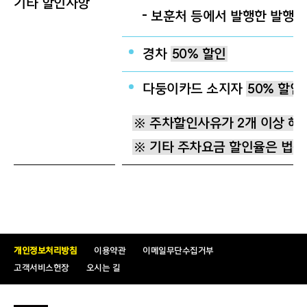
기타 할인사항
보훈처 등에서 발행한 발행증
경차
50% 할인
다둥이카드 소지자
50% 할인
※ 주차할인사유가 2개 이상 해당
※ 기타 주차요금 할인율은 법률
개인정보처리방침
이용약관
이메일무단수집거부
고객서비스헌장
오시는 길