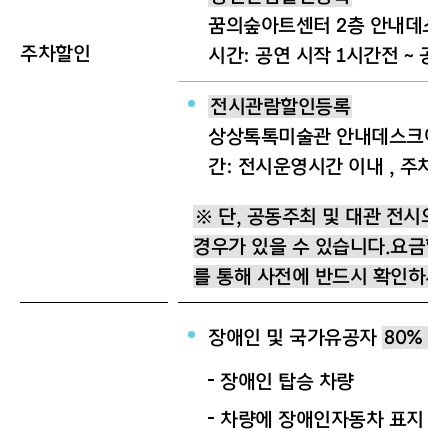
꿈의숲아트센터 2층 안내데스크
주차할인
시간: 공연 시작 1시간전 ~ 공연
전시관람할인등록
상상톡톡미술관 안내데스크에서
간: 전시운영시간 이내 , 주차
※ 단, 공동주최 및 대관 전시의
경우가 있을 수 있습니다.요금할
를 통해 사전에 반드시 확인하시
장애인 및 국가유공자
80% 
장애인 탑승 차량
차량에 장애인자동차 표지 