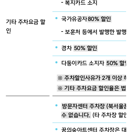
복지카드 소지
국가유공자
80% 할인
기타 주차요금 할
인
보훈처 등에서 발행한 발행증
경차
50% 할인
다둥이카드 소지자
50% 할인
※ 주차할인사유가 2개 이상 해당
※ 기타 주차요금 할인율은 법률
방문자센터 주차장 (북서울꿈의
수 없습니다.
(타 주차장 할인적
꿈의숲아트센터 주차장은 대형버