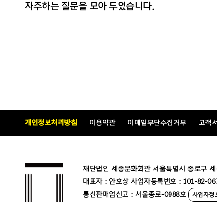
자주하는 질문을 모아 두었습니다.
개인정보처리방침
이용약관
이메일무단수집거부
고객
재단법인 세종문화회관 서울특별시 종로구 세종대로
대표자 : 안호상 사업자등록번호 : 101-82-06
통신판매업신고 : 서울종로-0988호
사업자정