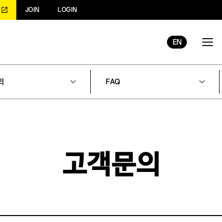
JOIN
LOGIN
EN
의
FAQ
고객문의