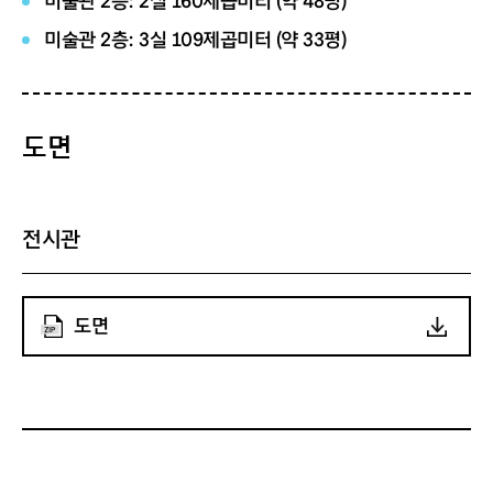
미술관 2층: 2실 160제곱미터 (약 48평)
미술관 2층: 3실 109제곱미터 (약 33평)
도면
전시관
도면