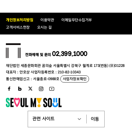
개인정보처리방침
이용약관
이메일무단수집거부
고객서비스헌장
오시는 길
02.399.1000
전화예매 및 문의
재단법인 세종문화회관 꿈의숲 서울특별시 강북구 월계로 173(번동) (우)01228
대표자 : 안호상 사업자등록번호 : 210-82-10343
통신판매업신고 : 서울종로-0988호
사업자정보확인
이동