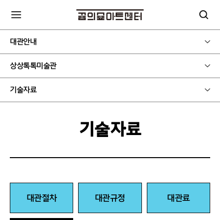
대관안내
상상톡톡미술관
기술자료
기술자료
대관절차
대관규정
대관료