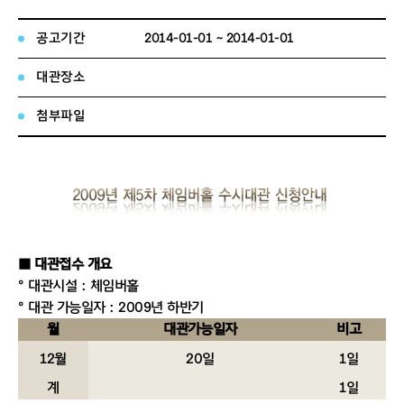
공고기간
2014-01-01 ~ 2014-01-01
대관장소
첨부파일
■ 대관접수 개요
° 대관시설 : 체임버홀
° 대관 가능일자 : 2009년 하반기
월
대관가능일자
비고
12월
20일
1일
계
1일