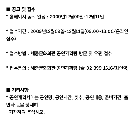
■ 공고 및 접수
° 홈페이지 공지 일정 : 2009년12월09일~12월11일
° 접수기간 : 2009년12월09일~12월11일(09:00~18:00/온라인
접수)
° 접수방법 : 세종문화회관 공연기획팀 방문 및 우편 접수
° 접수문의 : 세종문화회관 공연기획팀 (☎ 02-399-1616/최인영)
■ 기타사항
° 공연계획서에는 공연명, 공연시간, 횟수, 공연내용, 준비기간, 출
연자 등을 상세히
기재하여 주십시오.
° 제출된 서류는 반환되지 않으며 대관이 확정된 경우라도 공연내
용, 출연진 등이