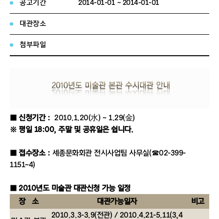
공고기간
2014-01-01 ~ 2014-01-01
대관장소
첨부파일
■ 신청기간 :
2010.1.20(水) ~ 1.29(金)
※ 평일 18:00, 주말 및 공휴일은 쉽니다.
■ 접수장소 :
세종문화회관 전시사업팀 사무실(☎02-399-
1151~4)
■ 2010년도 미술관 대관신청 가능 일정
장 소
대관가능일자
비고
2010.3.3-3.9(전관) / 2010.4.21-5.11(3,4