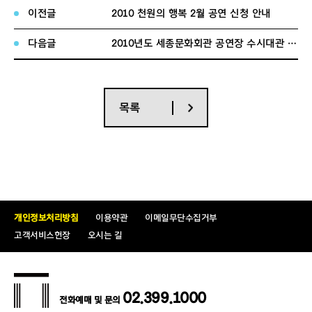
이전글
2010 천원의 행복 2월 공연 신청 안내
■ 대관결정 및 승인통보
다음글
2010년도 세종문화회관 공연장 수시대관 신청안내
· 대관심의 후 승인통보
목록
개인정보처리방침
이용약관
이메일무단수집거부
고객서비스헌장
오시는 길
02.399.1000
전화예매 및 문의