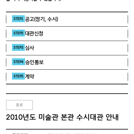
공고(정기, 수시)
STEP1
대관신청
STEP2
심사
STEP3
승인통보
STEP4
계약
STEP5
종료
2010년도 미술관 본관 수시대관 안내