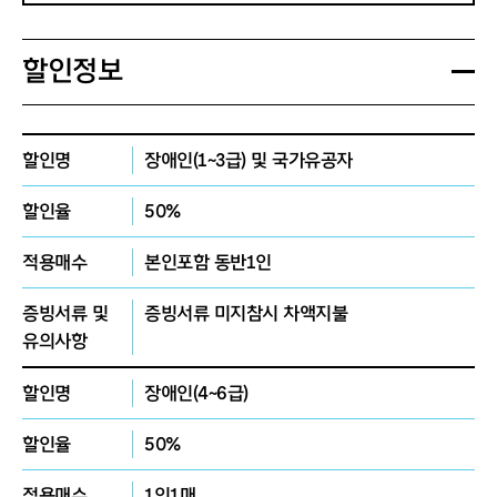
할인정보
할인명
장애인(1~3급) 및 국가유공자
할인율
50%
적용매수
본인포함 동반1인
증빙서류 및
증빙서류 미지참시 차액지불
유의사항
할인명
장애인(4~6급)
할인율
50%
적용매수
1인1매