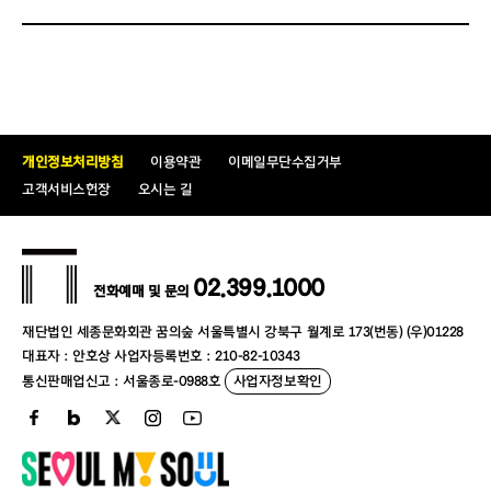
개인정보처리방침
이용약관
이메일무단수집거부
고객서비스헌장
오시는 길
02.399.1000
전화예매 및 문의
재단법인 세종문화회관 꿈의숲 서울특별시 강북구 월계로 173(번동) (우)01228
대표자 : 안호상 사업자등록번호 : 210-82-10343
통신판매업신고 : 서울종로-0988호
사업자정보확인