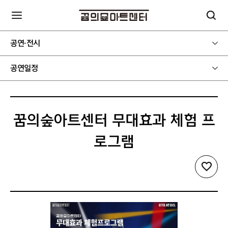
공연·전시
공연일정
꿈의숲아트센터 무대효과 체험 프
로그램