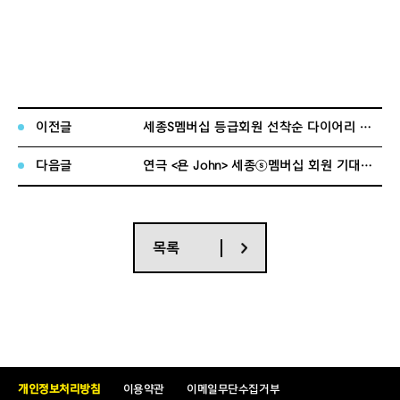
이전글
세종S멤버십 등급회원 선착순 다이어리 이벤트 당첨자 발표
다음글
연극 <욘 John> 세종ⓢ멤버십 회원 기대평 이벤트 당첨자 발표
목록
개인정보처리방침
이용약관
이메일무단수집거부