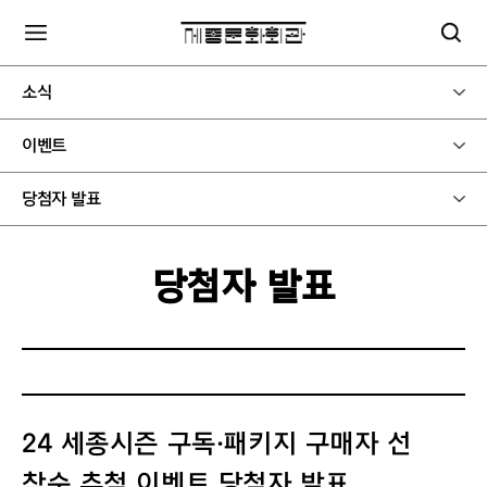
소식
이벤트
당첨자 발표
당첨자 발표
24 세종시즌 구독·패키지 구매자 선
착순 추첨 이벤트 당첨자 발표