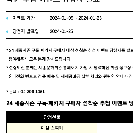
이벤트 기간
2024-01-09 ~ 2024-01-23
당첨자 발표일
2024-01-25
* 24 세종시즌 구독·패키지 구매자 대상 선착순 추첨 이벤트 당첨자를 발표합
참여해주신 모든 분께 감사드립니다!
* 선정되신 분께는 세종문화회관 홈페이지 가입 시 입력하신 회원 정보상의
휴대전화 번호로 경품 배송 및 제세공과금 납부 처리와 관련한 안내가 진행
* 문의 : 02-399-1051
24 세종시즌 구독·패키지 구매자 선착순 추첨 이벤트 당
당첨선물
아
마샬 스피커
cd*