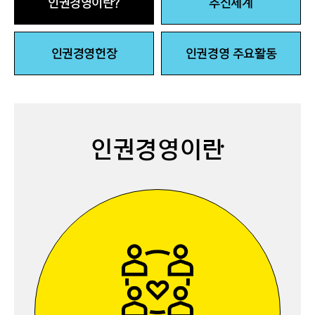
인권경영이란?
추진체계
인권경영헌장
인권경영 주요활동
인권경영이란