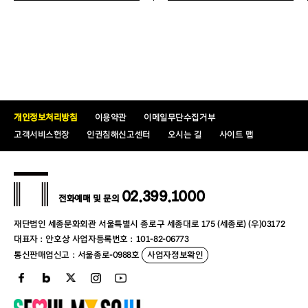
개인정보처리방침
이용약관
이메일무단수집거부
고객서비스헌장
인권침해신고센터
오시는 길
사이트 맵
02.399.1000
전화예매 및 문의
재단법인 세종문화회관 서울특별시 종로구 세종대로 175 (세종로) (우)03172
대표자 : 안호상 사업자등록번호 : 101-82-06773
통신판매업신고 : 서울종로-0988호
사업자정보확인