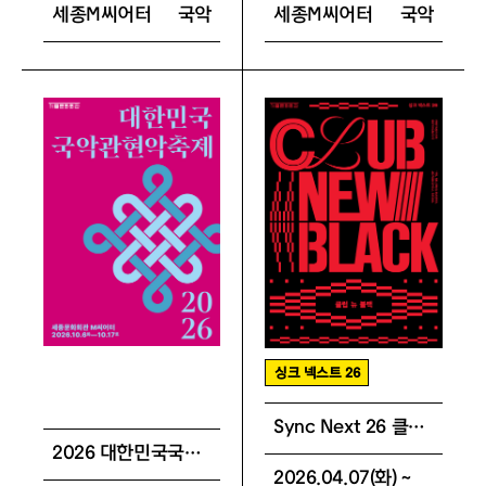
세종M씨어터
국악
세종M씨어터
국악
싱크 넥스트 26
Sync Next 26 클럽 뉴 블랙
2026 대한민국국악관현악축제 미니 패키지
2026.04.07(화) ~