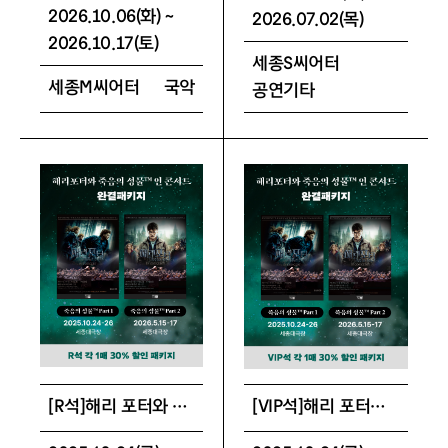
2026.10.06(화) ~
2026.07.02(목)
2026.10.17(토)
세종S씨어터
세종M씨어터
국악
공연기타
[R석]해리 포터와 죽음의 성물™ 인 콘서트 완결 패키지
[VIP석]해리 포터와 죽음의 성물™ 인 콘서트 완결 패키지