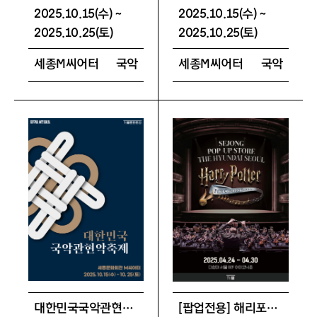
2025.10.15(수) ~
2025.10.15(수) ~
2025.10.25(토)
2025.10.25(토)
세종M씨어터
국악
세종M씨어터
국악
대한민국국악관현악축제 미니 패키지
[팝업전용] 해리포터 더현대 패키지 R석