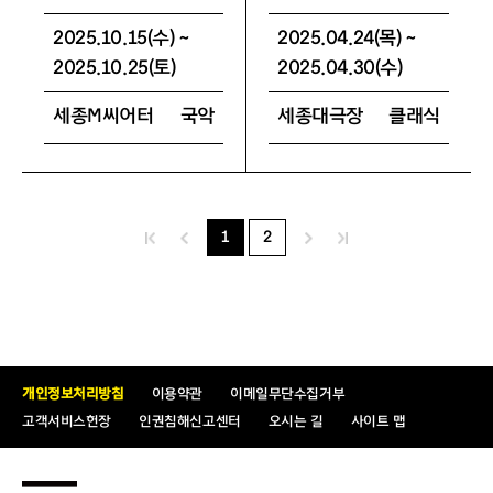
2025.10.15(수) ~
2025.04.24(목) ~
2025.10.25(토)
2025.04.30(수)
세종M씨어터
국악
세종대극장
클래식
1
2
개인정보처리방침
이용약관
이메일무단수집거부
고객서비스헌장
인권침해신고센터
오시는 길
사이트 맵