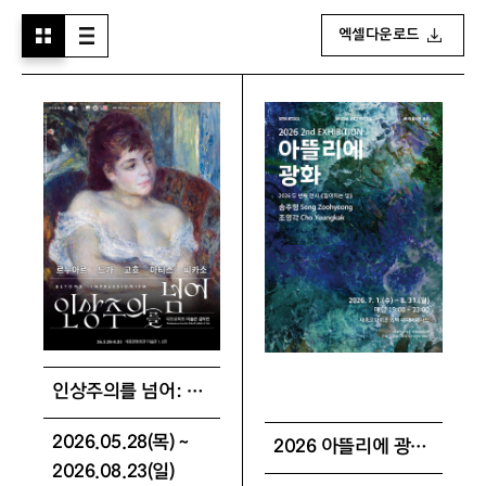
엑셀다운로드
인상주의를 넘어: 르누아르 · 드가 · 고흐 · 마티스 · 피카소
2026.05.28(목) ~
2026 아뜰리에 광화 <짙어지는 빛>
2026.08.23(일)