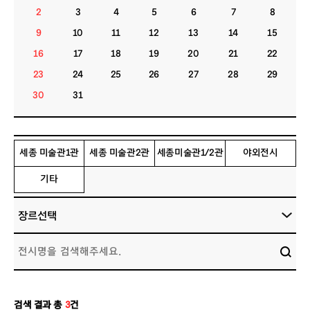
2
3
4
5
6
7
8
9
10
11
12
13
14
15
16
17
18
19
20
21
22
23
24
25
26
27
28
29
30
31
세종 미술관1관
세종 미술관2관
세종미술관1/2관
야외전시
기타
검색 결과 총
3
건