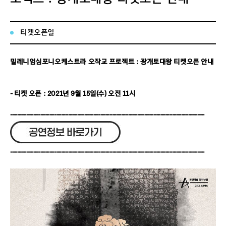
티켓오픈일
밀레니엄심포니오케스트라 오작교 프로젝트 : 광개토대왕 티켓오픈 안내
- 티켓 오픈 : 2021년 9월 15일(수) 오전 11시
------------------------------------------------------------------------------------
------------------------------------------------------------------------------------