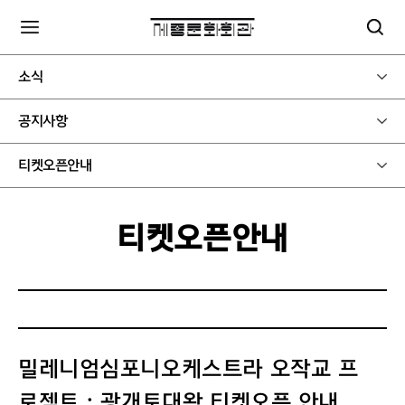
소식
공지사항
티켓오픈안내
티켓오픈안내
밀레니엄심포니오케스트라 오작교 프
로젝트 : 광개토대왕 티켓오픈 안내