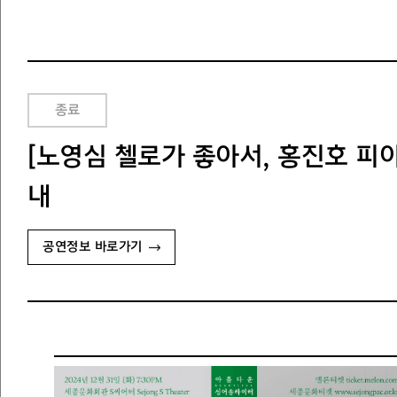
종료
[노영심 첼로가 좋아서, 홍진호 피
내
공연정보 바로가기