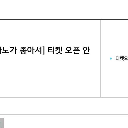
아노가 좋아서] 티켓 오픈 안
티켓오