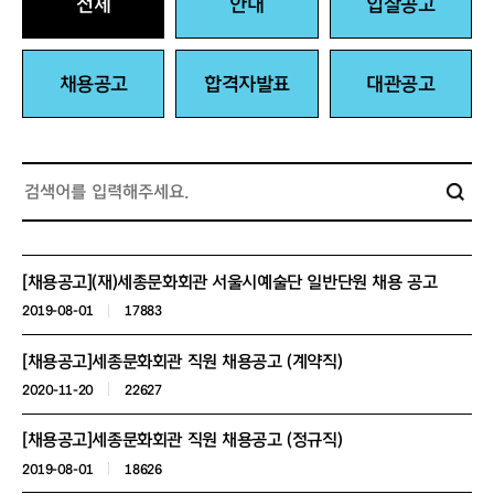
전체
안내
입찰공고
채용공고
합격자발표
대관공고
[채용공고](재)세종문화회관 서울시예술단 일반단원 채용 공고
2019-08-01
17883
[채용공고]세종문화회관 직원 채용공고 (계약직)
2020-11-20
22627
[채용공고]세종문화회관 직원 채용공고 (정규직)
2019-08-01
18626