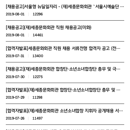
[채용공고]서울형 뉴딜일자리 - (재)세종문화회관 `서울시예술단 연수단원` 사업 참여자 모집공고(안)
2019-08-01
12296
[채용공고](재)세종문화회관 직원 채용공고(미화)
2019-08-01
14461
[합격자발표]세종문화회관 직원 채용 서류전형 합격자 공고 (전시관안내원 분야)
2019-07-31
13400
[채용공고](재)세종문화회관 합창단·소년소녀합창단 총무 및 극단 기획 채용 재공고
2019-07-30
12275
[합격자발표](재)세종문화회관 합창단·소년소녀합창단 총무 및 극단 기획 채용 필기전형 결과 공고
2019-07-29
11298
[합격자발표](재)세종문화회관 소년소녀합창 지휘자 공개채용 서류전형 합격자
2019-07-26
11497