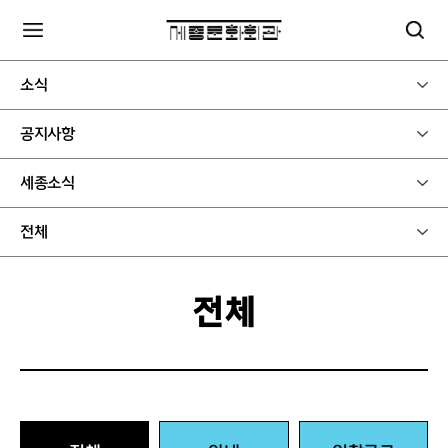
소식
공지사항
세종소식
전체
전체