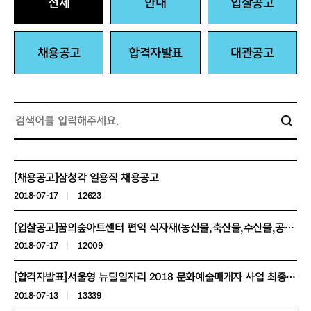
전체
안내
입찰공고
채용공고
합격자발표
대관공고
[채용공고]삼청각 일용직 채용공고
2018-07-17
12623
[입찰공고]꿈의숲아트센터 편익 식자재(농산물,축산물,수산물,공산품,음료) 구매 전자입찰 공고
2018-07-17
12009
[합격자발표]서울형 뉴딜일자리 2018 문화예술매개자 사업 최종합격자 알림
2018-07-13
13339