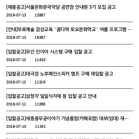
[채용공고]서울돈화문국악당 공연장 안내원 3기 모집 공고
2018-07-13
12887
[안내]무료예술 감상교육 `꿈다락 토요문화학교` 여름 프로그램 수강생 모집
2018-07-13
18387
[입찰공고]무선 인이어 시스템 구매 입찰 공고
2018-07-12
11452
[입찰공고]대극장 노후메인스피커 앰프 구매 재입찰 공고
2018-07-12
11319
[입찰공고]삼청각 일일식자재 등 입찰 공고 안내
2018-07-11
11288
[입찰공고]세종충무공이야기 기념품점(카페포함) 대부(임대) 재입찰 공고(긴급)
2018-07-10
11341