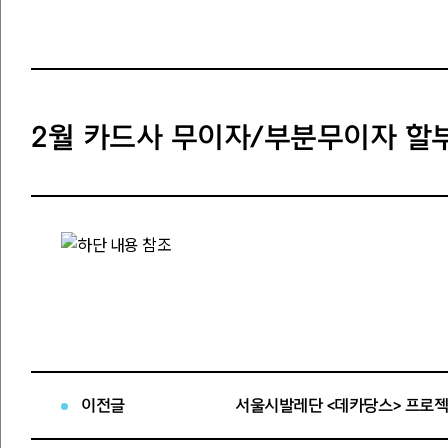
2월 카드사 무이자/부분무이자 할
이전글
서울시발레단 <데카당스> 프로젝