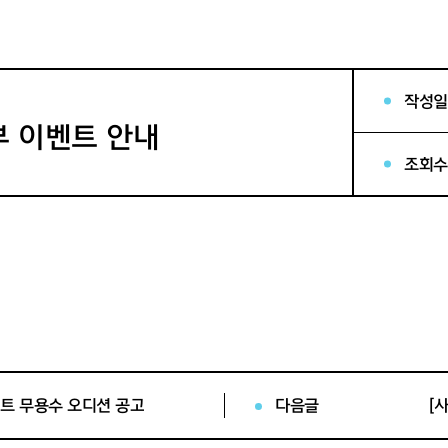
작성일
부 이벤트 안내
조회수
트 무용수 오디션 공고
다음글
[