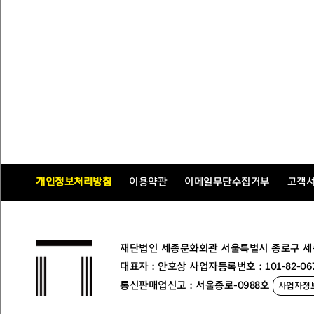
개인정보처리방침
이용약관
이메일무단수집거부
고객
재단법인 세종문화회관 서울특별시 종로구 세종대로
대표자 : 안호상 사업자등록번호 : 101-82-06
통신판매업신고 : 서울종로-0988호
사업자정