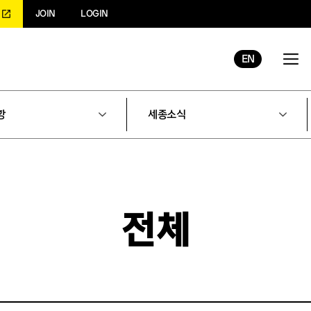
JOIN
LOGIN
EN
항
세종소식
전체