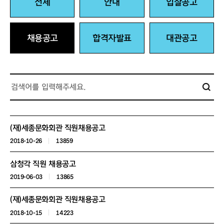
전체
안내
입찰공고
채용공고
합격자발표
대관공고
(재)세종문화회관 직원채용공고
2018-10-26
13859
삼청각 직원 채용공고
2019-06-03
13865
(재)세종문화회관 직원채용공고
2018-10-15
14223