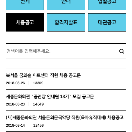
전체
안내
입찰공고
채용공고
합격자발표
대관공고
북서울 꿈의숲 아트센터 직원 채용 공고문
2018-03-26
13309
세종문화회관 `공연장 안내원 13기` 모집 공고문
2018-03-23
14649
(재)세종문화회관 서울돈화문국악당 직원(육아휴직대체) 채용공고
2018-03-14
12456