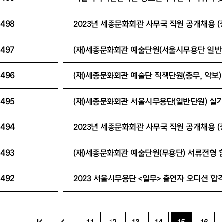
498
497
496
495
494
493
492