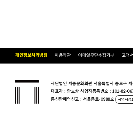
개인정보처리방침
이용약관
이메일무단수집거부
고객
재단법인 세종문화회관 서울특별시 종로구 세종대로
대표자 : 안호상 사업자등록번호 : 101-82-06
통신판매업신고 : 서울종로-0988호
사업자정