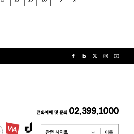
17
18
19
20
02.399.1000
전화예매 및 문의
이동