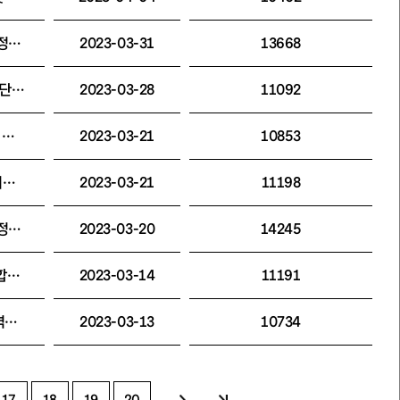
2023년 세종문화회관 사무국 직원 공개채용 (정규직) 논술시험 합격자 공고 및 인적성검사 안내
2023-03-31
13668
(재)세종문화회관 예술단원(서울시무용단 일반단원) 최종면접전형 합격자 공고
2023-03-28
11092
(재)세종문화회관 예술단 직책단원(총무, 악보) 채용 서류전형 합격자 공고 및 필기전형 안내
2023-03-21
10853
(재)세종문화회관 서울시무용단(일반단원) 실기전형 합격자 공고
2023-03-21
11198
2023년 세종문화회관 사무국 직원 공개채용 (정규직) 서류전형 합격자 공고 및 필기전형 안내
2023-03-20
14245
(재)세종문화회관 예술단원(무용단) 서류전형 합격자 공고
2023-03-14
11191
2023 서울시무용단 <일무> 출연자 오디션 합격자 공고
2023-03-13
10734