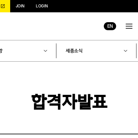
JOIN
LOGIN
EN
항
세종소식
합격자발표