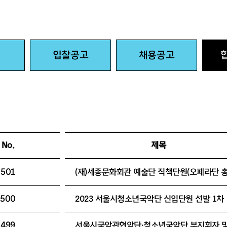
입찰공고
채용공고
No.
제목
501
500
499