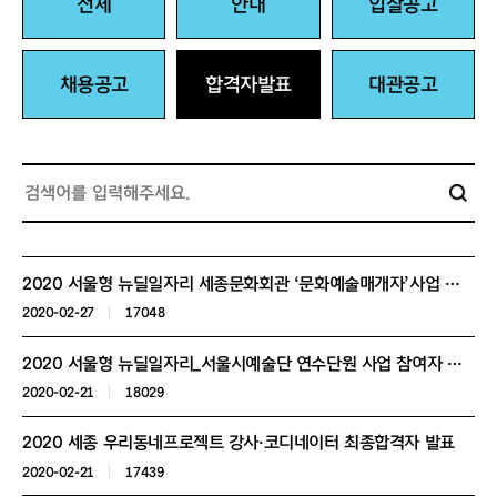
전체
안내
입찰공고
채용공고
합격자발표
대관공고
2020 서울형 뉴딜일자리 세종문화회관 ‘문화예술매개자’사업 참여자 선발 최종 합격자 발표 및 근무개시 안내
2020-02-27
17048
2020 서울형 뉴딜일자리_서울시예술단 연수단원 사업 참여자 선발 1차 서류전형 추가 합격자 안내
2020-02-21
18029
2020 세종 우리동네프로젝트 강사·코디네이터 최종합격자 발표
2020-02-21
17439