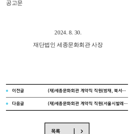
공고문
2024. 8. 30.
재단법인 세종문화회관 사장
이전글
(재)세종문화회관 계약직 직원(방재, 북서울 시설관리) 공개채용 서류전형 합격자 공고 및 경력검증 안내
다음글
(재)세종문화회관 계약직 직원(서울시발레단 인력) 공개채용 서류전형 합격자 공고 및 경력검증 안내
목록