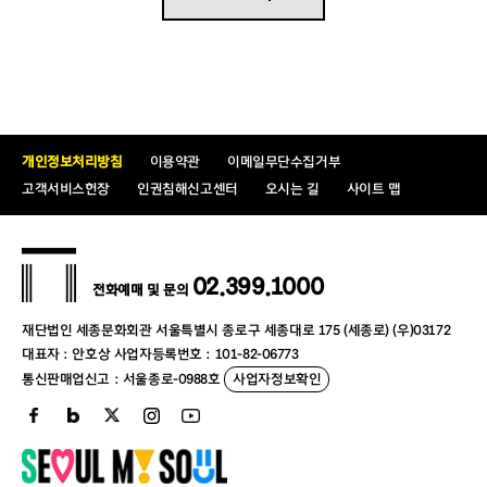
개인정보처리방침
이용약관
이메일무단수집거부
고객서비스헌장
인권침해신고센터
오시는 길
사이트 맵
02.399.1000
전화예매 및 문의
재단법인 세종문화회관 서울특별시 종로구 세종대로 175 (세종로) (우)03172
대표자 : 안호상 사업자등록번호 : 101-82-06773
통신판매업신고 : 서울종로-0988호
사업자정보확인