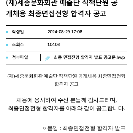
(재)세종문화회관 예술단 직책단원 공
개채용 최종면접전형 합격자 공고
작성일
2024-08-29 17:08
조회수
10406
첨부파일
최종 면접전형 합격자 발표 공고문.hwp
(재
)
세종문화회관 예술단 직책단원 공개채용
최종면접전형
합격자 공고
채용에 응시하여 주신 분들께 감사드리며
,
최종면접전형 합격자를 아래와 같이 공고합니다
.
○ 붙임 : 최종면접전형 합격
자 발표