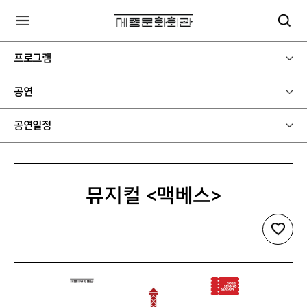
프로그램
공연
공연일정
뮤지컬 <맥베스>