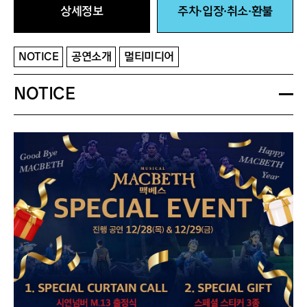
상세정보
주차·입장·취소·환불
NOTICE
공연소개
멀티미디어
NOTICE