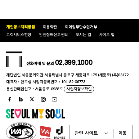
개인정보처리방침
이용약관
이메일무단수집거부
고객서비스헌장
인권침해신고센터
오시는 길
사이트 맵
02.399.1000
전화예매 및 문의
재단법인 세종문화회관 서울특별시 종로구 세종대로 175 (세종로) (우)03172
대표자 : 안호상 사업자등록번호 : 101-82-06773
통신판매업신고 : 서울종로-0988호
사업자정보확인
이동