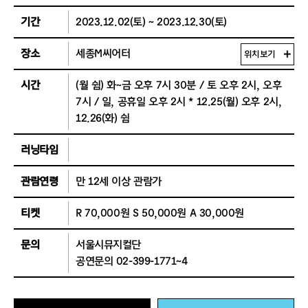
기간
2023.12.02(토) ~ 2023.12.30(토)
장소
세종M씨어터
위치보기
시간
(월 쉼) 화~금 오후 7시 30분 / 토 오후 2시, 오후
7시 / 일, 공휴일 오후 2시 * 12.25(월) 오후 2시,
12.26(화) 쉼
러닝타임
관람연령
만 12세 이상 관람가
티켓
R 70,000원 S 50,000원 A 30,000원
문의
서울시뮤지컬단
공연문의 02-399-1771~4