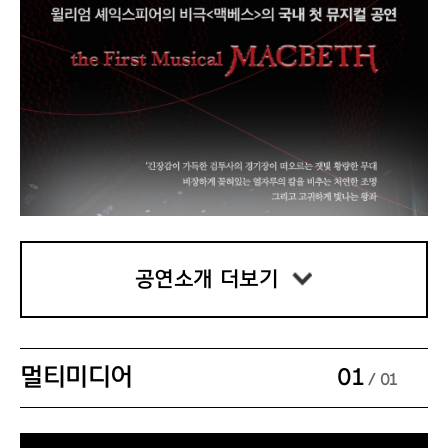
공연소개 더보기
멀티미디어
01
/ 01