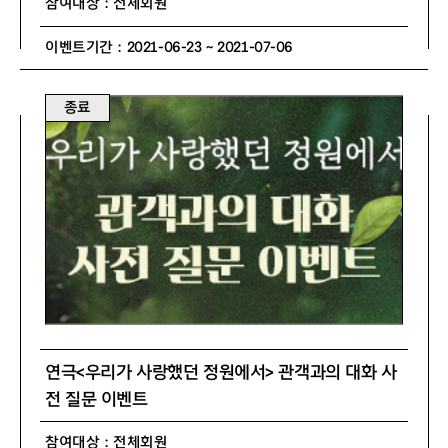
참여대상 : 전체회원
이벤트기간 : 2021-06-23 ~ 2021-07-06
종료
연극<우리가 사랑했던 정원에서> 관객과의 대화 사
전 질문 이벤트
참여대상 : 전체회원