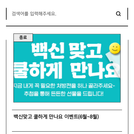
종료
백신맞고 쿨하게 만나요 이벤트(6월~8월)