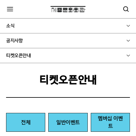
소식
공지사항
티켓오픈안내
티켓오픈안내
멤버십 이벤
전체
일반이벤트
트