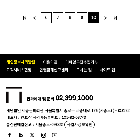
6
7
8
9
10
개인정보처리방침
이용약관
이메일무단수집거부
고객서비스헌장
인권침해신고센터
오시는 길
사이트 맵
02.399.1000
전화예매 및 문의
재단법인 세종문화회관 서울특별시 종로구 세종대로 175 (세종로) (우)03172
대표자 : 안호상 사업자등록번호 : 101-82-06773
통신판매업신고 : 서울종로-0988호
사업자정보확인