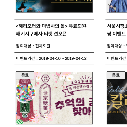
<해리포터와 마법사의 돌> 유료회원·
서울시청소
패키지구매자 티켓 선오픈
평 이벤트
참여대상 : 전체회원
참여대상 :
이벤트기간 : 2019-04-10 ~ 2019-04-12
이벤트기간 : 
종료
종료