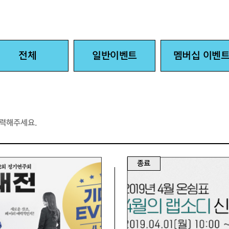
전체
일반이벤트
멤버십 이벤
종료