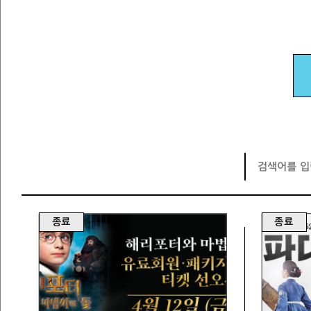
종료
종료