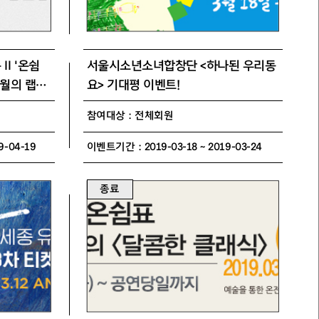
 Ⅱ '온쉼
서울시소년소녀합창단 <하나된 우리동
4월의 랩소
요> 기대평 이벤트!
참여대상 : 전체회원
9-04-19
이벤트기간 : 2019-03-18 ~ 2019-03-24
종료