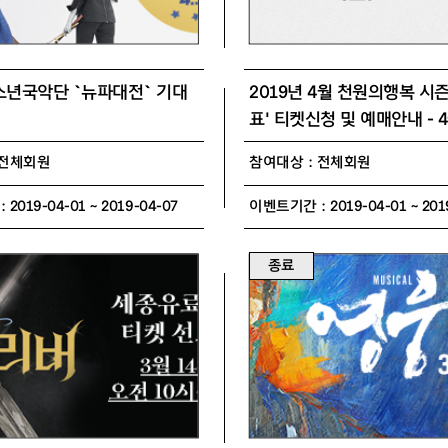
년국악단 `뉴파대전` 기대
2019년 4월 천원의행복 시즌
표' 티켓신청 및 예매안내 - 
디
 전체회원
참여대상 : 전체회원
2019-04-01 ~ 2019-04-07
이벤트기간 : 2019-04-01 ~ 201
종료