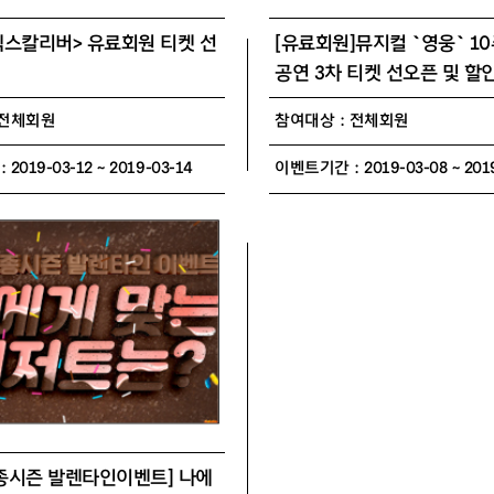
엑스칼리버> 유료회원 티켓 선
[유료회원]뮤지컬 `영웅` 1
공연 3차 티켓 선오픈 및 할
 전체회원
참여대상 : 전체회원
019-03-12 ~ 2019-03-14
이벤트기간 : 2019-03-08 ~ 2019
 세종시즌 발렌타인이벤트] 나에