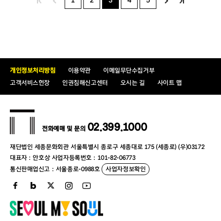
1
2
3
4
5
개인정보처리방침
이용약관
이메일무단수집거부
고객서비스헌장
인권침해신고센터
오시는 길
사이트 맵
02.399.1000
전화예매 및 문의
재단법인 세종문화회관 서울특별시 종로구 세종대로 175 (세종로) (우)03172
대표자 : 안호상 사업자등록번호 : 101-82-06773
통신판매업신고 : 서울종로-0988호
사업자정보확인