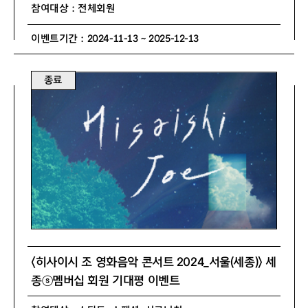
참여대상 : 전체회원
이벤트기간 : 2024-11-13 ~ 2025-12-13
종료
〈히사이시 조 영화음악 콘서트 2024_서울(세종)〉 세
종ⓢ멤버십 회원 기대평 이벤트