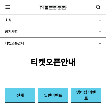
소식
공지사항
티켓오픈안내
티켓오픈안내
멤버십 이벤
전체
일반이벤트
트